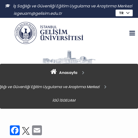
İş Sağlığı ve Güvenliği Eğitim Uygulama ve Araştırma Merkezi
isgeuam@gelisim.edu.tr
Anasayfa
ğlığı ve Güvenliği Eğitim Uygulama ve Araştırma Merkezi
İGÜ İSGEUAM
Facebook
Twitter
Email