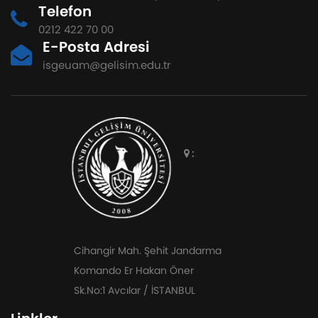
Telefon
0212 422 70 00
E-Posta Adresi
isgeuam@gelisim.edu.tr
:
Cihangir Mah. Şehit Jandarma
Komando Er Hakan Öner
Sk.No:1 Avcılar / İSTANBUL