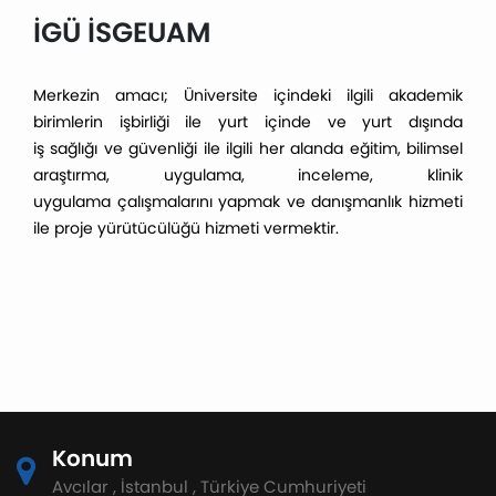
İGÜ İSGEUAM
Merkezin amacı; Üniversite içindeki ilgili akademik
birimlerin işbirliği ile yurt içinde ve yurt dışında
iş sağlığı ve güvenliği ile ilgili her alanda eğitim, bilimsel
araştırma, uygulama, inceleme, klinik
uygulama çalışmalarını yapmak ve danışmanlık hizmeti
ile proje yürütücülüğü hizmeti vermektir.
Konum
Avcılar , İstanbul , Türkiye Cumhuriyeti